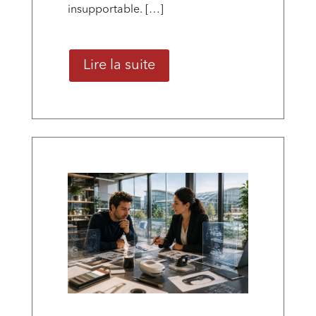
insupportable. […]
Lire la suite