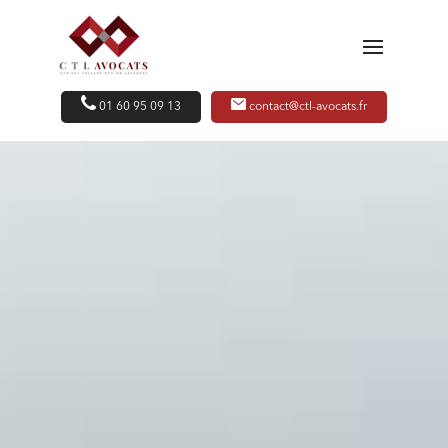
01 60 95 09 13
contact@ctl-avocats.fr