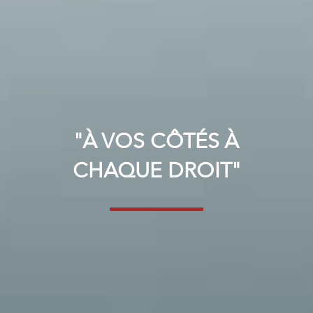
"À VOS CÔTÉS À
CHAQUE DROIT"