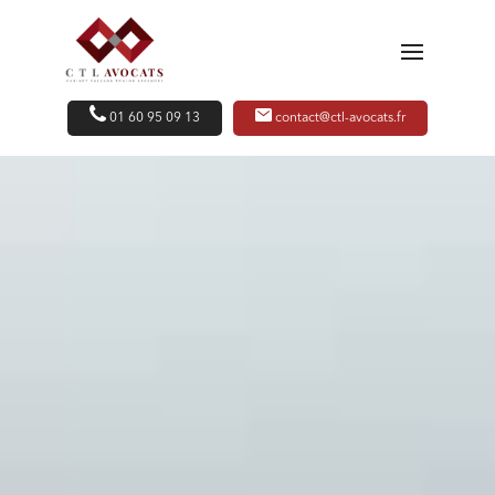
01 60 95 09 13
contact@ctl-avocats.fr