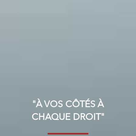
"À VOS CÔTÉS À
CHAQUE DROIT"