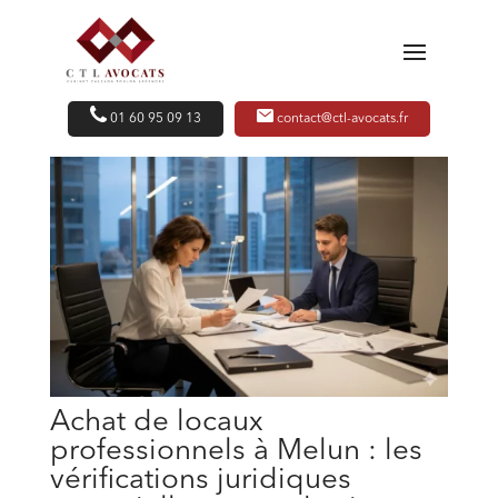
01 60 95 09 13
contact@ctl-avocats.fr
Achat de locaux
professionnels à Melun : les
vérifications juridiques