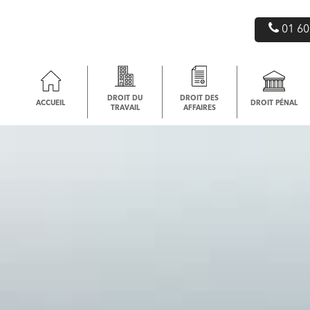
01 60
DROIT DU
DROIT DES
ACCUEIL
DROIT PÉNAL
TRAVAIL
AFFAIRES