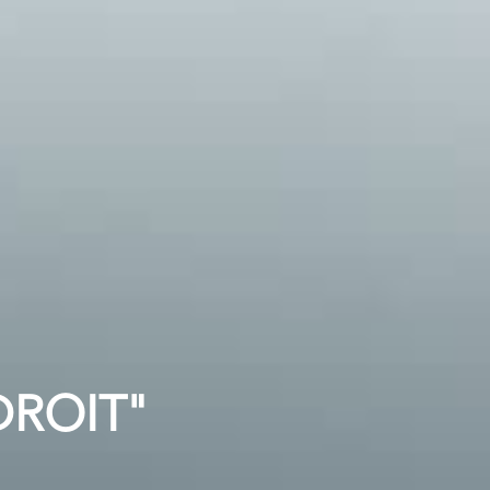
DROIT"