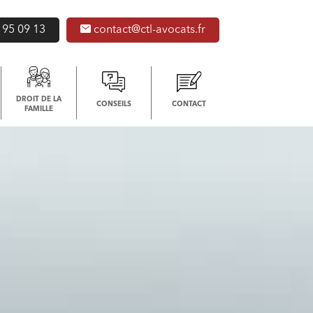
 95 09 13
contact@ctl-avocats.fr
DROIT DE LA
CONSEILS
CONTACT
FAMILLE