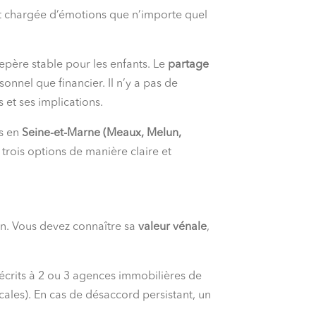
 et chargée d’émotions que n’importe quel
 repère stable pour les enfants. Le
partage
onnel que financier. Il n’y a pas de
 et ses implications.
s en
Seine-et-Marne (Meaux, Melun,
 trois options de manière claire et
on. Vous devez connaître sa
valeur vénale
,
 écrits à 2 ou 3 agences immobilières de
cales). En cas de désaccord persistant, un