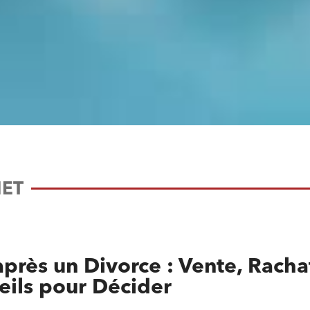
NET
après un Divorce : Vente, Racha
eils pour Décider