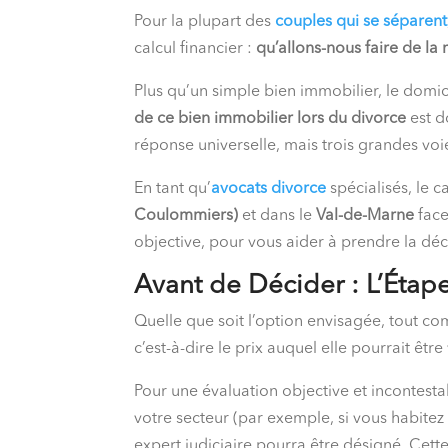
Pour la plupart des
couples qui se séparent
calcul financier :
qu’allons-nous faire de la
Plus qu’un simple bien immobilier, le domicil
de ce bien immobilier lors du divorce
est d
réponse universelle, mais trois grandes voi
En tant qu’
avocats divorce
spécialisés, le 
Coulommiers)
et dans le
Val-de-Marne
face
objective, pour vous aider à prendre la déci
Avant de Décider : L’Étap
Quelle que soit l’option envisagée, tout c
c’est-à-dire le prix auquel elle pourrait êt
Pour une évaluation objective et incontesta
votre secteur (par exemple, si vous habitez
expert judiciaire pourra être désigné. Cette 