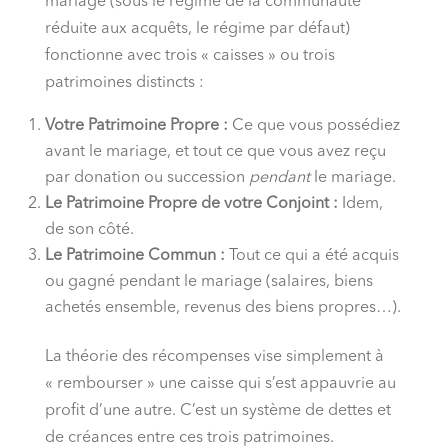
mariage (sous le régime de la communauté
réduite aux acquêts, le régime par défaut)
fonctionne avec trois « caisses » ou trois
patrimoines distincts :
Votre Patrimoine Propre :
Ce que vous possédiez
avant le mariage, et tout ce que vous avez reçu
par donation ou succession
pendant
le mariage.
Le Patrimoine Propre de votre Conjoint :
Idem,
de son côté.
Le Patrimoine Commun :
Tout ce qui a été acquis
ou gagné pendant le mariage (salaires, biens
achetés ensemble, revenus des biens propres…).
La théorie des récompenses vise simplement à
« rembourser » une caisse qui s’est appauvrie au
profit d’une autre. C’est un système de dettes et
de créances entre ces trois patrimoines.