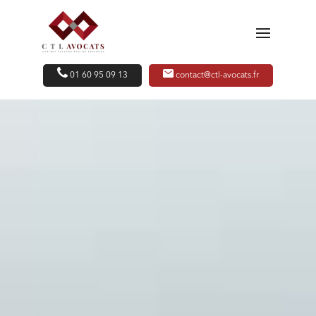
01 60 95 09 13
contact@ctl-avocats.fr