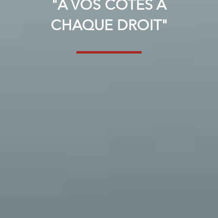
"À VOS CÔTÉS À
CHAQUE DROIT"