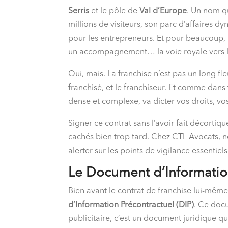
Serris
et le pôle de
Val d’Europe
. Un nom q
millions de visiteurs, son parc d’affaires 
pour les entrepreneurs. Et pour beaucoup,
un accompagnement… la voie royale vers la
Oui, mais. La franchise n’est pas un long f
franchisé, et le franchiseur. Et comme dans 
dense et complexe, va dicter vos droits, vos
Signer ce contrat sans l’avoir fait décortiq
cachés bien trop tard. Chez CTL Avocats,
alerter sur les points de vigilance essentie
Le Document d’Information
Bien avant le contrat de franchise lui-même
d’Information Précontractuel (DIP)
. Ce docu
publicitaire, c’est un document juridique 