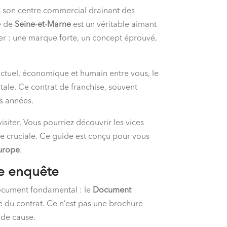
son centre commercial drainant des
ne de
Seine-et-Marne
est un véritable aimant
r : une marque forte, un concept éprouvé,
ractuel, économique et humain entre vous, le
itale. Ce contrat de franchise, souvent
es années.
isiter. Vous pourriez découvrir les vices
e cruciale. Ce guide est conçu pour vous
Europe
.
re enquête
 document fondamental : le
Document
e du contrat. Ce n’est pas une brochure
 de cause.