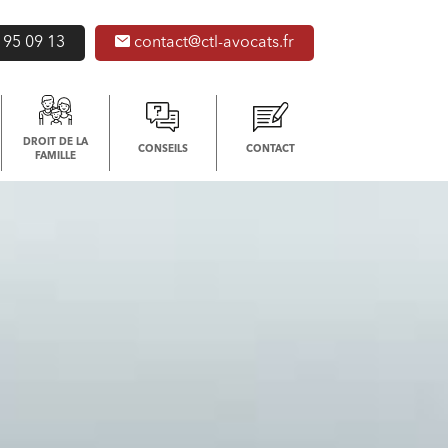
 95 09 13
contact@ctl-avocats.fr
DROIT DE LA
CONSEILS
CONTACT
FAMILLE