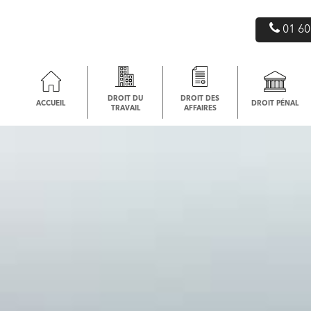
01 60
DROIT DU
DROIT DES
ACCUEIL
DROIT PÉNAL
TRAVAIL
AFFAIRES