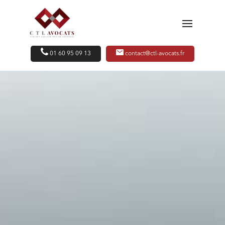
01 60 95 09 13
contact@ctl-avocats.fr