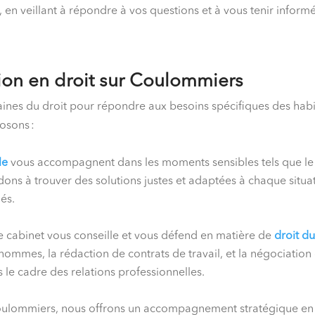
t, en veillant à répondre à vos questions et à vous tenir informé
ion en droit sur Coulommiers
aines du droit pour répondre aux besoins spécifiques des hab
osons :
le
vous accompagnent dans les moments sensibles tels que le d
dons à trouver des solutions justes et adaptées à chaque situat
és.
e cabinet vous conseille et vous défend en matière de
droit du
’hommes, la rédaction de contrats de travail, et la négociation
s le cadre des relations professionnelles.
 Coulommiers, nous offrons un accompagnement stratégique e