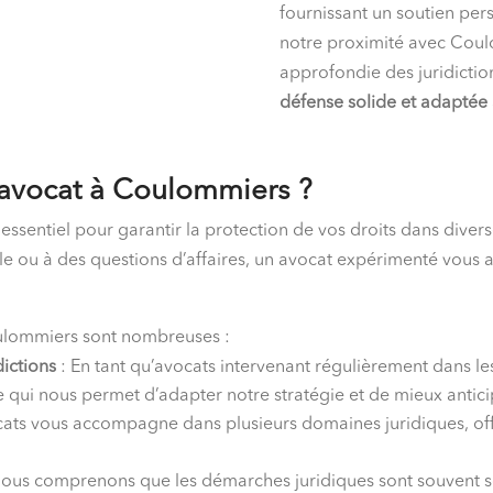
fournissant un soutien pers
notre proximité avec Coul
approfondie des juridictio
défense solide et adaptée
 avocat à Coulommiers ?
 essentiel pour garantir la protection de vos droits dans diver
icile ou à des questions d’affaires, un avocat expérimenté vous
Coulommiers sont nombreuses :
dictions
: En tant qu’avocats intervenant régulièrement dans l
e qui nous permet d’adapter notre stratégie et de mieux anticip
ats vous accompagne dans plusieurs domaines juridiques, off
ous comprenons que les démarches juridiques sont souvent so