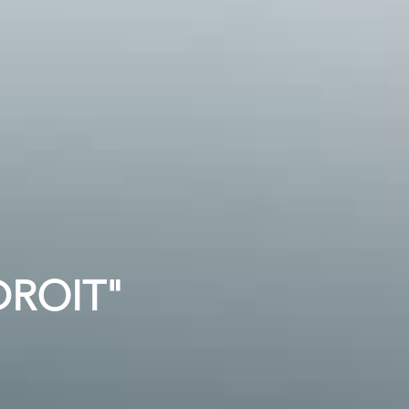
DROIT"