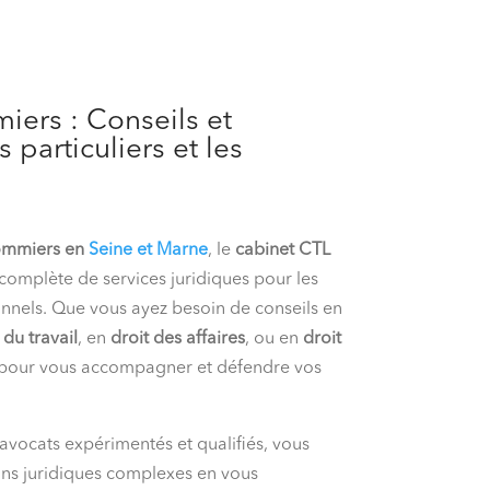
ers : Conseils et
 particuliers et les
ommiers en
Seine et Marne
, le
cabinet CTL
omplète de services juridiques pour les
ionnels. Que vous ayez besoin de conseils en
 du travail
, en
droit des affaires
, ou en
droit
à pour vous accompagner et défendre vos
vocats expérimentés et qualifiés, vous
ions juridiques complexes en vous