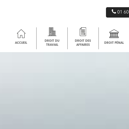
01 60
DROIT DU
DROIT DES
ACCUEIL
DROIT PÉNAL
TRAVAIL
AFFAIRES