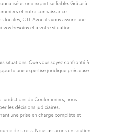
onnalisé et une expertise fiable. Grâce à
ommiers et notre connaissance
ns locales, CTL Avocats vous assure une
à vos besoins et à votre situation.
ses situations. Que vous soyez confronté à
 apporte une expertise juridique précieuse
es juridictions de Coulommiers, nous
er les décisions judiciaires.
rant une prise en charge complète et
urce de stress. Nous assurons un soutien