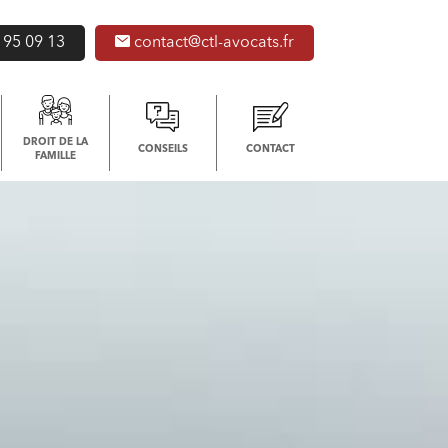
 95 09 13
contact@ctl-avocats.fr
DROIT DE LA
CONSEILS
CONTACT
FAMILLE